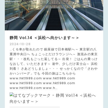
静岡 Vol.14 ＜浜松へ向かいます～＞
2024
-
10
-
28
…くＧ車が取れたので 銀座線で日本橋駅へ～ 東京駅の八
重洲中央口へ ちょこっとだけラウンジへ～ 激混みの東京
駅・・・改札もごった返してる～ 出発！ ごはんの乗っけ
なおして、いただきます～ 途中、少しだけ富士山～ 浜松
到着！ さあどうしましょ・・・ せっかくなので「さわや
かハンバーグ」でも 今回の旅はこちらから
www.hkt1989.com www.hkt1989.com
www.hkt1989.com www.hkt1989.com
www.hkt1989.com www.h…