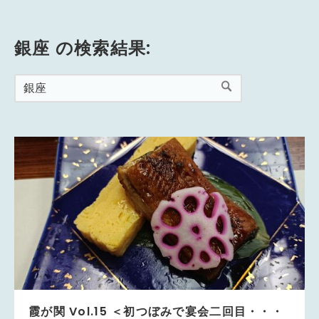
銀座 の検索結果:
霞が関 Vol.15 ＜初つぼみで宴会二回目・・・