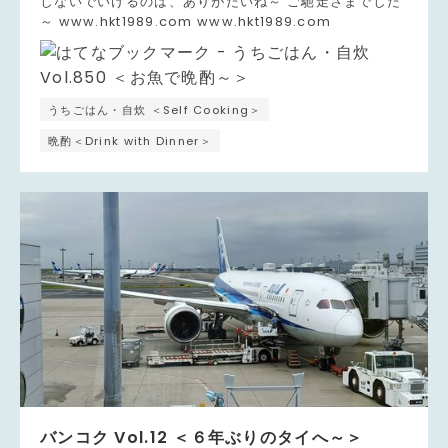
しないでいけるのは、ありがたいね～ ご馳走さまでした
～ www.hkt1989.com www.hkt1989.com
うちごはん・自炊 ＜Self Cooking＞
晩酌＜Drink with Dinner＞
バンコク Vol.12 ＜６年ぶりのタイへ～＞