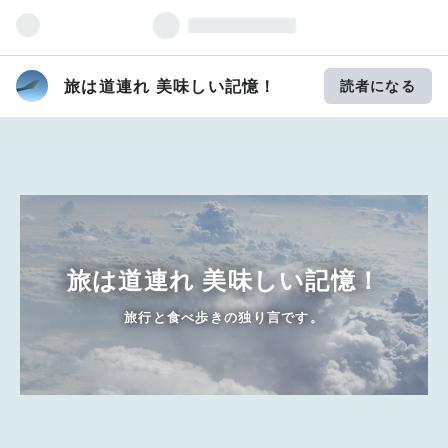
旅は道連れ 美味しい記憶！
読者になる
旅は道連れ 美味しい記憶！
旅行と食べ歩きの独り言です。