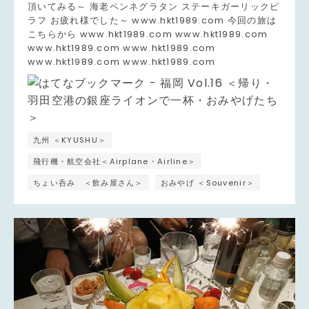
頂いてみる～ 海老ペンネグラタン ステーキガーリックピ
ラフ お疲れ様でした～ www.hkt1989.com 今回の旅は
こちらから www.hkt1989.com www.hkt1989.com
www.hkt1989.com www.hkt1989.com
www.hkt1989.com www.hkt1989.com
九州 ＜KYUSHU＞
飛行機・航空会社＜Airplane・Airline＞
ちょい呑み ＜飲み屋さん＞
おみやげ ＜Souvenir＞