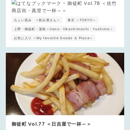
ちょい呑み ＜飲み屋さん＞
東京 ＜TOKYO＞
上野・御徒町・湯島＜Ueno・Okachimachi・Yushima＞
お気に入り ＜My favorite Goods ＆ Place＞
御徒町 Vol.77 ＜日吉屋で一杯～＞