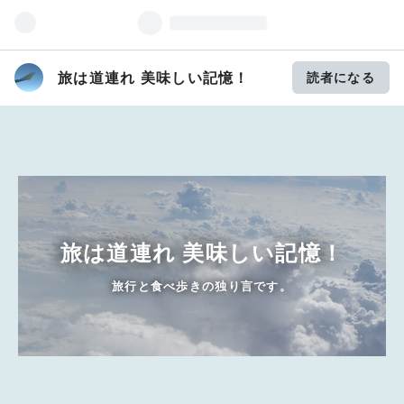
旅は道連れ 美味しい記憶！
読者になる
旅は道連れ 美味しい記憶！
旅行と食べ歩きの独り言です。