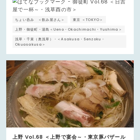
ちょい呑み ＜飲み屋さん＞
東京 ＜TOKYO＞
上野・御徒町・湯島＜Ueno・Okachimachi・Yushima＞
浅草・千束（奥浅草）・＜Asakusa・Senzoku・
Okuasakusa＞
上野 Vol.68 ＜上野で宴会～・東京豚バザール