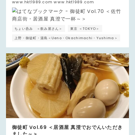
www.hkt1989.com www.hkt1989.com
ちょい呑み ＜飲み屋さん＞
東京 ＜TOKYO＞
上野・御徒町・湯島＜Ueno・Okachimachi・Yushima＞
御徒町 Vol.69 ＜居酒屋 真澄でおでんいただき
ました～＞