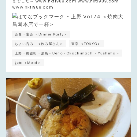
までした～ www.hkt1989.com www.hkt1989.com
www.hkt1989.com
会食・宴会 ＜Dinner Party＞
ちょい呑み ＜飲み屋さん＞
東京 ＜TOKYO＞
上野・御徒町・湯島＜Ueno・Okachimachi・Yushima＞
お肉 ＜Meat＞