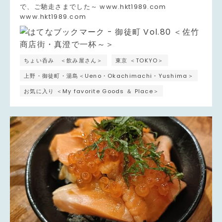
で、ご馳走さまでした～ www.hkt1989.com
www.hkt1989.com
ちょい呑み ＜飲み屋さん＞
東京 ＜TOKYO＞
上野・御徒町・湯島＜Ueno・Okachimachi・Yushima＞
お気に入り ＜My favorite Goods ＆ Place＞