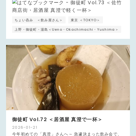
ちょい呑み ＜飲み屋さん＞
東京 ＜TOKYO＞
上野・御徒町・湯島＜Ueno・Okachimachi・Yushima＞
御徒町 Vol.72 ＜居酒屋 真澄で一杯＞
2026
-
01
-
21
今年初めての「真澄」さんへ～ 急遽決まった飲み会で、