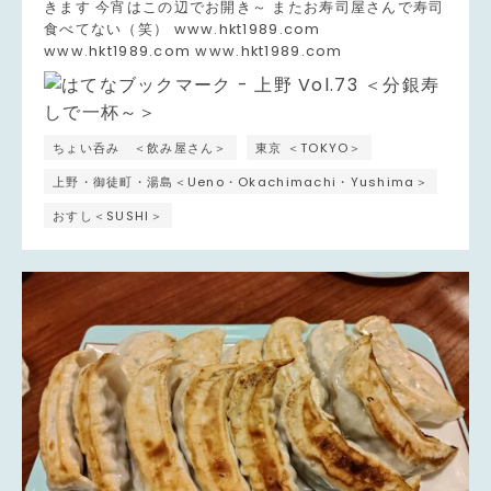
きます 今宵はこの辺でお開き～ またお寿司屋さんで寿司
食べてない（笑） www.hkt1989.com
www.hkt1989.com www.hkt1989.com
ちょい呑み ＜飲み屋さん＞
東京 ＜TOKYO＞
上野・御徒町・湯島＜Ueno・Okachimachi・Yushima＞
おすし＜SUSHI＞